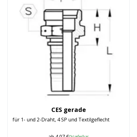
CES gerade
für 1- und 2-Draht, 4 SP und Textilgeflecht
ab
4,07 €
Lieferbar