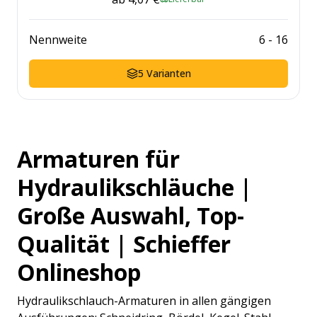
Nennweite
6
-
16
5
Varianten
Armaturen für
Hydraulikschläuche |
Große Auswahl, Top-
Qualität | Schieffer
Onlineshop
Hydraulikschlauch-Armaturen in allen gängigen