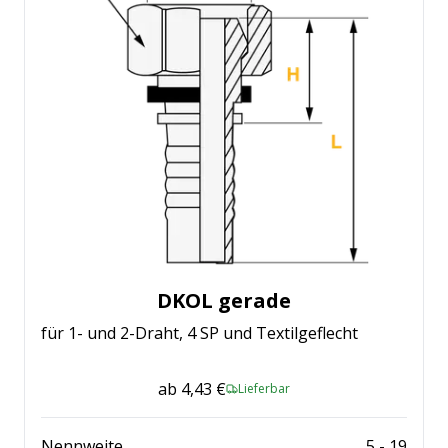
DKOL gerade
für 1- und 2-Draht, 4 SP und Textilgeflecht
ab
4,43 €
Lieferbar
Nennweite
5
-
19