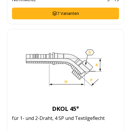
7
Varianten
DKOL 45°
für 1- und 2-Draht, 4 SP und Textilgeflecht