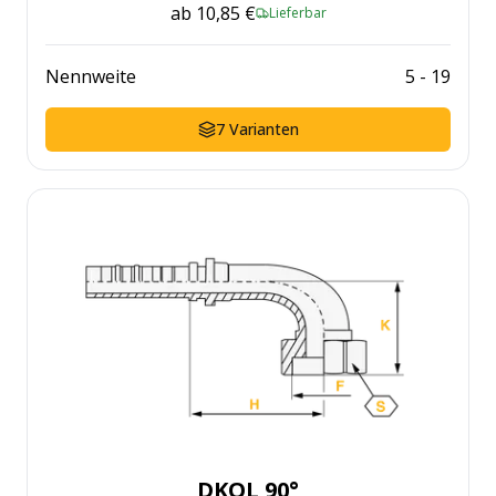
ab
10,85 €
Lieferbar
Nennweite
5
-
19
7
Varianten
DKOL 90°