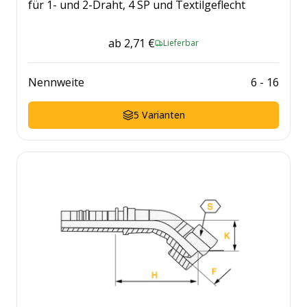
für 1- und 2-Draht, 4 SP und Textilgeflecht
ab
2,71 €
Lieferbar
Nennweite
6
-
16
5
Varianten