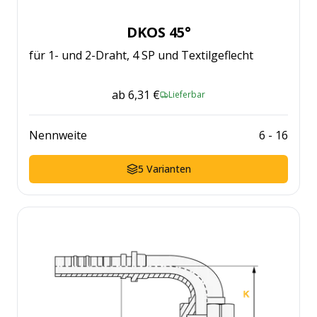
DKOS 45°
für 1- und 2-Draht, 4 SP und Textilgeflecht
ab
6,31 €
Lieferbar
Nennweite
6
-
16
5
Varianten