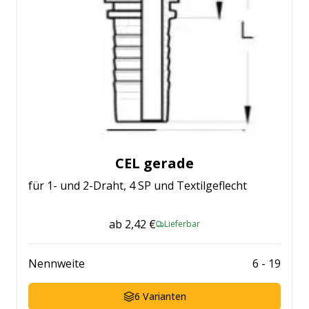
CEL gerade
für 1- und 2-Draht, 4 SP und Textilgeflecht
ab
2,42 €
Lieferbar
Nennweite
6
-
19
6
Varianten