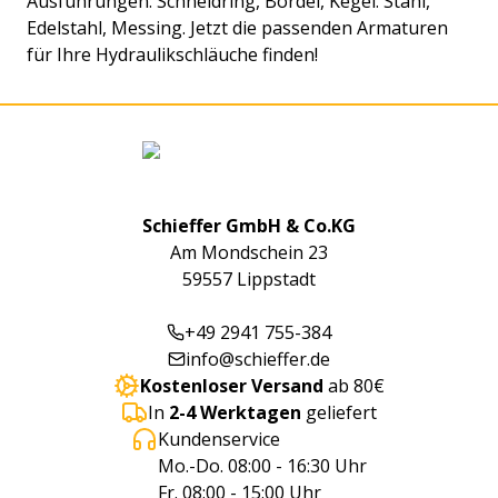
Ausführungen: Schneidring, Bördel, Kegel. Stahl,
Edelstahl, Messing. Jetzt die passenden Armaturen
für Ihre Hydraulikschläuche finden!
Schieffer GmbH & Co.KG
Am Mondschein 23
59557 Lippstadt
+49 2941 755-384
info@schieffer.de
Kostenloser Versand
ab 80€
In
2-4 Werktagen
geliefert
Kundenservice
Mo.-Do. 08:00 - 16:30 Uhr
Fr. 08:00 - 15:00 Uhr