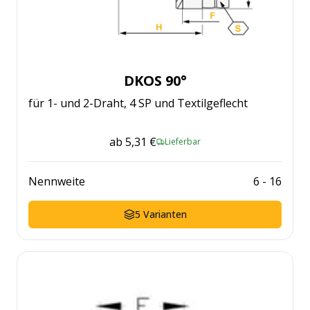
DKOS 90°
für 1- und 2-Draht, 4 SP und Textilgeflecht
ab
5,31 €
Lieferbar
Nennweite
6
-
16
5
Varianten