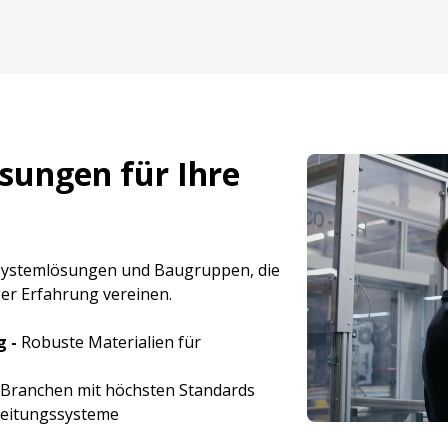
sungen für Ihre
e Systemlösungen und Baugruppen, die
er Erfahrung vereinen.
g -
Robuste Materialien für
r Branchen mit höchsten Standards
 Leitungssysteme