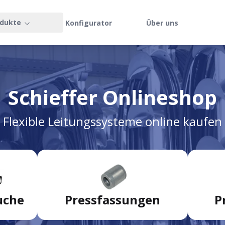
dukte
Konfigurator
Über uns
Schieffer Onlineshop
Flexible Leitungssysteme online kaufen
uche
Pressfassungen
P