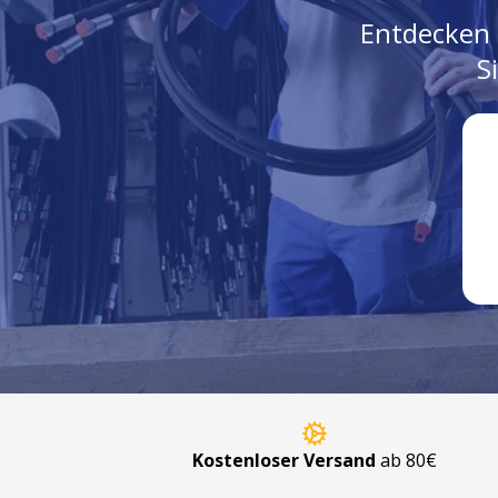
Entdecken 
S
Kostenloser Versand
ab 80€