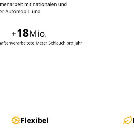
menarbeit mit nationalen und
er Automobil- und
18
+
Mio.
haften
verarbeitete Meter Schlauch pro Jahr
Flexibel