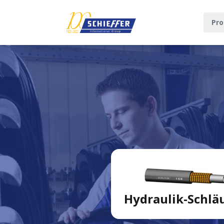
Pro
Hydraulik-Schlä