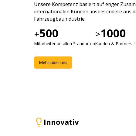
Unsere Kompetenz basiert auf enger Zusam
internationalen Kunden, insbesondere aus d
Fahrzeugbauindustrie.
500
1000
+
>
Mitarbeiter an allen Standorten
Kunden & Partnersc
Mehr über uns
Innovativ